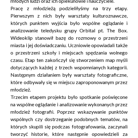
młodych ludzi oraz ich opiekunowie i nauczyciele.
Pracę z młodzieżą podzieliłyśmy na trzy etapy.
Pierwszym z nich były warsztaty kulturoznawcze,
których punktem wyjścia było wspólne oglądanie i
analizowanie teledysku grupy Orbital pt. The Box.
Wideoklip stanowił bazę do rozmowy o przestrzeni
miasta i jej doświadczaniu. Uczniowie opowiadali także
o przestrzeni szkoły i miejscach spędzania wolnego
czasu. Etap ten zakończył się stworzeniem map myśli
dotyczących każdej z trzech wspomnianych kategorii.
Następnym działaniem były warsztaty fotograficzne,
które odbywały się w miejscu zaproponowanym przez
młodzież.
Trzecim etapem projektu było spotkanie poświęcone
na wspólne oglądanie i analizowanie wykonanych przez
młodzież fotografii. Poprzez wskazywanie punktów
wspólnych czy dostrzeganie podobnych tematów, na
których skupili się podczas fotografowania, zaczynali
tworzyć historie, które następnie opowiedzieli za